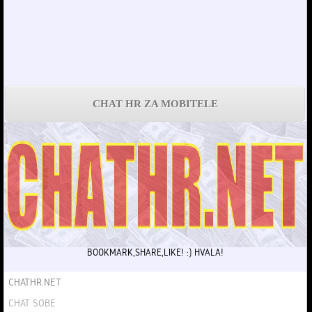
CHAT HR ZA MOBITELE
BOOKMARK,SHARE,LIKE! :) HVALA!
CHATHR.NET
CHAT SOBE