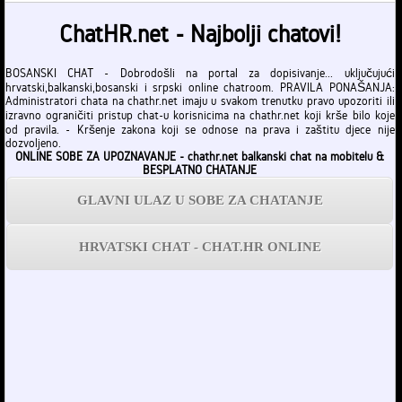
ChatHR.net - Najbolji chatovi!
BOSANSKI CHAT - Dobrodošli na portal za dopisivanje... uključujući
hrvatski,balkanski,bosanski i srpski online chatroom. PRAVILA PONAŠANJA:
Administratori chata na chathr.net imaju u svakom trenutku pravo upozoriti ili
izravno ograničiti pristup chat-u korisnicima na chathr.net koji krše bilo koje
od pravila. - Kršenje zakona koji se odnose na prava i zaštitu djece nije
dozvoljeno.
ONLINE SOBE ZA UPOZNAVANJE - chathr.net balkanski chat na mobitelu &
BESPLATNO CHATANJE
GLAVNI ULAZ U SOBE ZA CHATANJE
HRVATSKI CHAT - CHAT.HR ONLINE